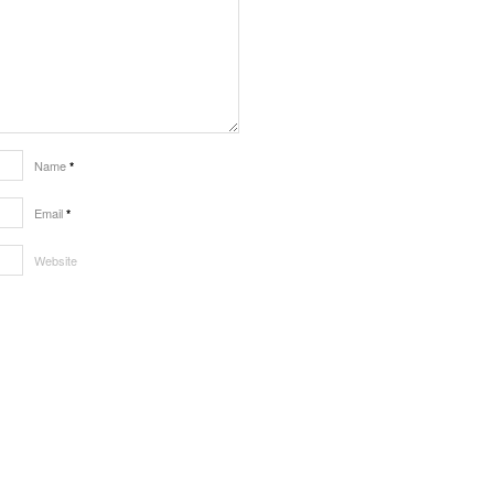
Name
*
Email
*
Website