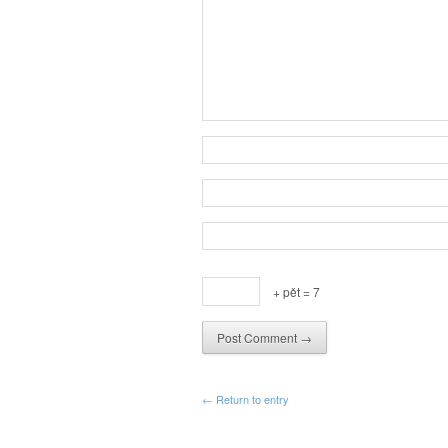
+ pět = 7
← Return to entry