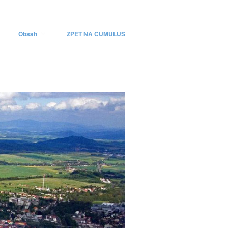
Obsah
ZPĚT NA CUMULUS