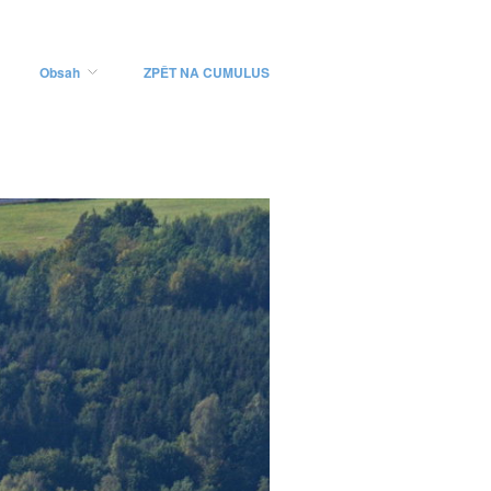
Obsah
ZPĚT NA CUMULUS