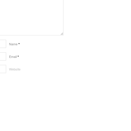
Name
*
Email
*
Website