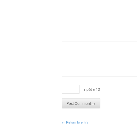
+ pět = 12
← Return to entry