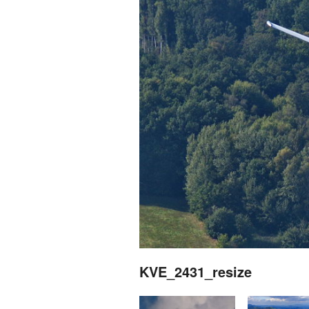
KVE_2431_resize